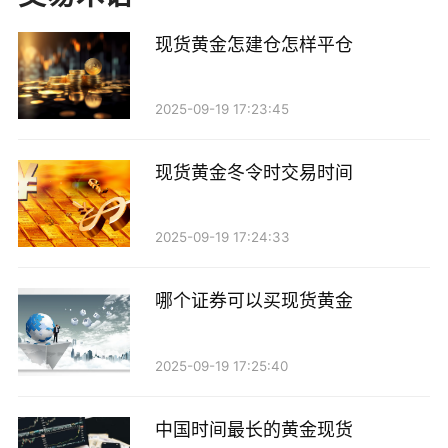
能会提供周末交易的选项。这些平台通常会利用电子交
现货黄金怎建仓怎样平仓
易技术，允许投资者在周末进行买卖操作。然而，这种
交易往往伴随着较高的风险。由于周末市场参与者较
2025-09-19 17:23:45
少，价格波动可能会更加剧烈，投资者可能会面临较大
的滑点风险。此外，周末交易的流动性较低，可能导致
现货黄金冬令时交易时间
投资者在需要平仓时无法以理想的价格成交。
2025-09-19 17:24:33
在考虑是否在周末进行黄金现货交易时，投资者还
需注意一些其他因素。首先，周末期间，国际市场上可
哪个证券可以买现货黄金
能发生重大事件，例如政治动荡、经济数据发布等，这
些事件可能在下周一开盘时对黄金价格造成剧烈影响。
2025-09-19 17:25:40
投资者在周末进行交易时，应充分考虑这些潜在风险。
其次，投资者还应关注黄金市场的基本面和技术面
中国时间最长的黄金现货