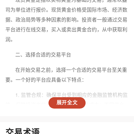
司为单位进行报价。现货黄金价格受国际市场、经济数
据、政治局势等多种因素的影响。投资者一般通过交易
平台进行在线交易，买入或卖出黄金合约，从中获取利
润。
二、选择合适的交易平台
在开始交易之前，选择一个合适的交易平台至关重
要。一个好的平台应具备以下特点：
1. 监管合规：确保平台受到相应的金融监管机构监
展开全文
管，保障投资者的资金安全。 2. 交易成本：不同平台
的手续费和点差可能有所不同，选择成本较低的平台可
以提高投资收益。 3. 用户体验：平台的操作界面应简
交易术语