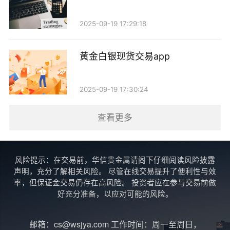
四、资金入金
2025-09-19 17:29:18
在开始交易之前，您需要将资金存入交易账户。大
黄金白银现货交易app
多数平台支持多种入金方式，包括银行转账、信用卡、
电子钱包等。选择您方便的方式进行资金入金，通常平
2025-09-19 17:30:24
台会提供详细的入金流程说明。
查看更多
注意：在入金时务必确认平台的最低入金额度及相
关手续费，确保资金安全。
风险提示：在交易前，华信贵金属请阁下仔细阅读风险披露
五、学习交易知识
声明，充分了解相关风险。 尽管在线交易提升了便利性与效
率，但保证金交易仍存在高风险。 投资者应在参与交易前做
在进行实际交易之前，建议您先学习一些基本的交
好充分准备，以应对可能的风险。
易知识。这包括：
邮箱：cs@wsjya.com 工作时间：周一至周日，