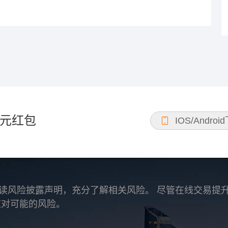
元红包
IOS/Androi
读风险披露声明，充分了解相关风险。 尽管在线交易提
应对可能的风险。