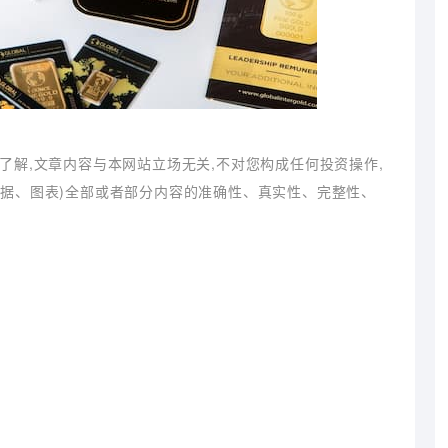
了解,文章内容与本网站立场无关,不对您构成任何投资操作,
数据、图表)全部或者部分内容的准确性、真实性、完整性、