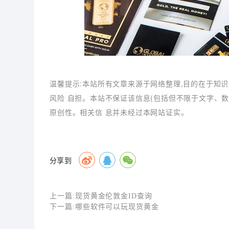
温馨提示:本站所有文章来源于网络整理,目的在于知识
风险 自担。本站不保证该信息(包括但不限于文字、
原创性。相关信 息并未经过本网站证实。
分享到
上一篇:
现货黄金伦敦金ID查询
下一篇:
哪些软件可以玩现货黄金