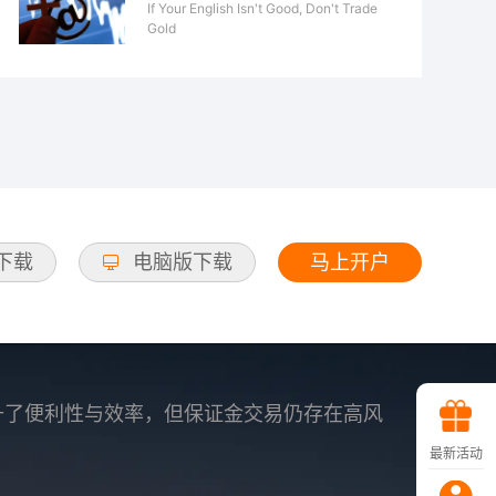
If Your English Isn't Good, Don't Trade
Gold
马上开户
d下载
电脑版下载
升了便利性与效率，但保证金交易仍存在高风
最新活动