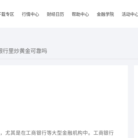
下载专区
行情中心
财经日历
帮助中心
金融学院
活动中
商银行里炒黄金可靠吗
择，尤其是在工商银行等大型金融机构中。工商银行