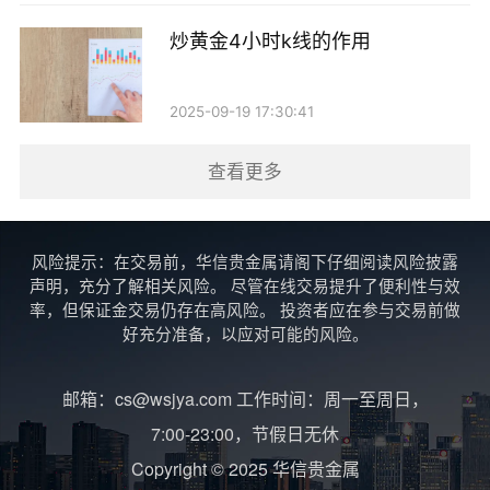
炒黄金4小时k线的作用
2025-09-19 17:30:41
查看更多
风险提示：在交易前，华信贵金属请阁下仔细阅读风险披露
声明，充分了解相关风险。 尽管在线交易提升了便利性与效
率，但保证金交易仍存在高风险。 投资者应在参与交易前做
好充分准备，以应对可能的风险。
邮箱：cs@wsjya.com 工作时间：周一至周日，
7:00-23:00，节假日无休
Copyright © 2025 华信贵金属