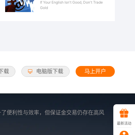
If Your English Isn't Good, Don't Trade
Gold
马上开户
d下载
电脑版下载
升了便利性与效率，但保证金交易仍存在高风
最新活动