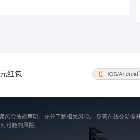
元红包
IOS/Androi
读风险披露声明，充分了解相关风险。 尽管在线交易提
应对可能的风险。