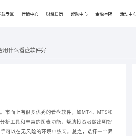
下载专区
行情中心
财经日历
帮助中心
金融学院
活动中
黄金用什么看盘软件好
。市面上有很多优秀的看盘软件，如MT4、MT5和
、技术分析工具和丰富的图表功能，帮助投资者做出明智
新手可以在无风险的环境中练习。总之，选择一个界