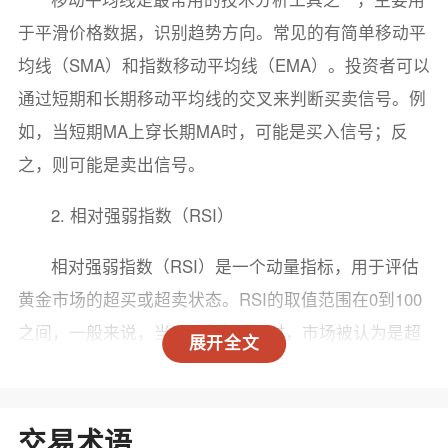
于平滑价格数据，识别趋势方向。常见的有简单移动平
均线（SMA）和指数移动平均线（EMA）。投资者可以
通过短期和长期移动平均线的交叉来判断买卖信号。例
如，当短期MA上穿长期MA时，可能是买入信号；反
之，则可能是卖出信号。
2. 相对强弱指数（RSI）
相对强弱指数（RSI）是一个动量指标，用于评估
黄金市场的超买或超卖状态。RSI的取值范围在0到100
之间，一般来说，当RSI值高于70时，市场被认为是超
展开全文
买状态，可能会出现价格回调；而当RSI值低于30时，
则被认为是超卖状态，可能会出现反弹。投资者可以利
用RSI的变化来判断市场情绪，从而做出相应的交易决
交易术语