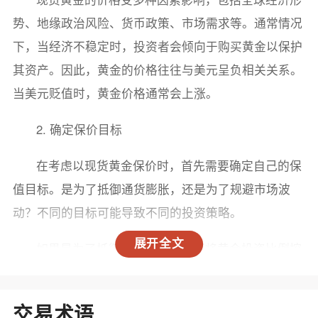
势、地缘政治风险、货币政策、市场需求等。通常情况
下，当经济不稳定时，投资者会倾向于购买黄金以保护
其资产。因此，黄金的价格往往与美元呈负相关关系。
当美元贬值时，黄金价格通常会上涨。
2. 确定保价目标
在考虑以现货黄金保价时，首先需要确定自己的保
值目标。是为了抵御通货膨胀，还是为了规避市场波
动？不同的目标可能导致不同的投资策略。
展开全文
如果是为了抵御通货膨胀，建议将黄金投资比例控
制在10%-20%左右，这样可以有效分散风险。如果市场
波动较大，可能需要增加黄金的比例，以保护资产的稳
交易术语