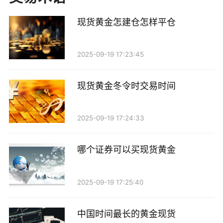
户服务。投资者可以通过他们的平台，方便地进行买入
现货黄金怎建仓怎样平仓
和卖出操作，同时获取专业的投资建议和市场分析，帮
助自己做出更明智的决策。
2025-09-19 17:23:45
三、丰富的产品选择
现货黄金冬令时交易时间
大庆的黄金现货市场不仅仅局限于传统的金条和金
币，许多商家还推出了多种形式的黄金产品，如黄金饰
2025-09-19 17:24:33
品、投资金条、金银复合产品等。这些产品各具特色，
满足了不同投资者的需求。例如，喜欢收藏的投资者可
哪个证券可以买现货黄金
以选择限量版的金币，而希望快速变现的投资者则可以
选择流通性较强的金条。这种多样化的产品选择，使得
2025-09-19 17:25:40
投资者在进行黄金现货交易时，可以根据自己的需求和
风险承受能力，制定个性化的投资策略。
中国时间最长的黄金现货