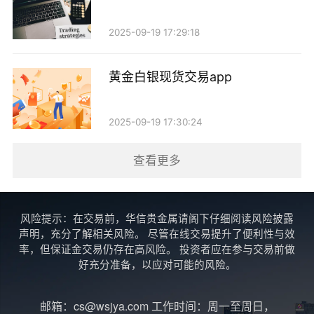
四、优质的服务体验
2025-09-19 17:29:18
在大庆的黄金现货交易市场，优质的客户服务也是
一个重要的卖点。许多商家都注重提升客户体验，提供
黄金白银现货交易app
专业的咨询服务和售后服务。无论是新手投资者还是有
经验的老手，都能够在这里找到适合自己的投资方案。
2025-09-19 17:30:24
此外，商家还会定期举办黄金投资讲座和线下交流活
查看更多
动，帮助投资者更好地了解市场动态和投资技巧，增强
他们的投资信心。
风险提示：在交易前，华信贵金属请阁下仔细阅读风险披露
五、风险管理与教育
声明，充分了解相关风险。 尽管在线交易提升了便利性与效
率，但保证金交易仍存在高风险。 投资者应在参与交易前做
黄金投资虽然具备一定的保值特性，但同样存在市
好充分准备，以应对可能的风险。
场波动带来的风险。因此，在大庆的黄金现货交易中，
风险管理显得尤为重要。许多交易平台和商家开始重视
邮箱：cs@wsjya.com 工作时间：周一至周日，