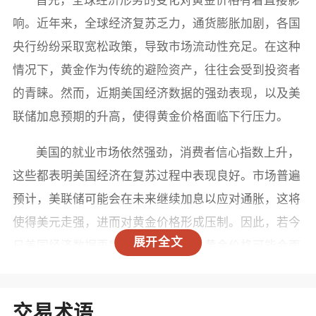
响。近年来，全球经济复苏乏力，通货膨胀加剧，各国
央行纷纷采取宽松政策，导致市场流动性充足。在这种
情况下，黄金作为传统的避险资产，往往会受到投资者
的青睐。然而，近期美国经济数据的强劲表现，以及美
联储加息预期的升高，使得黄金价格面临下行压力。
美国的就业市场依然强劲，消费者信心指数上升，
这些都表明美国经济在复苏过程中表现良好。市场普遍
预计，美联储可能会在未来继续加息以应对通胀，这将
使得美元走强，进而对黄金价格形成压制。因此，若今
展开全文
日美国经济数据再度超出预期，那么黄金价格可能会面
临进一步下跌的风险。
二、技术面分析
交易术语