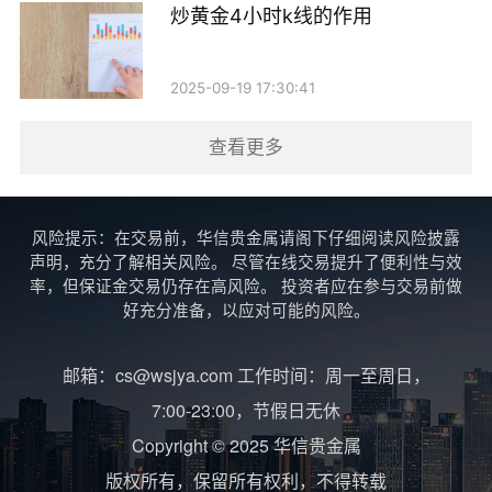
炒黄金4小时k线的作用
2025-09-19 17:30:41
查看更多
风险提示：在交易前，华信贵金属请阁下仔细阅读风险披露
声明，充分了解相关风险。 尽管在线交易提升了便利性与效
率，但保证金交易仍存在高风险。 投资者应在参与交易前做
好充分准备，以应对可能的风险。
邮箱：cs@wsjya.com 工作时间：周一至周日，
7:00-23:00，节假日无休
Copyright © 2025 华信贵金属
版权所有，保留所有权利，不得转载