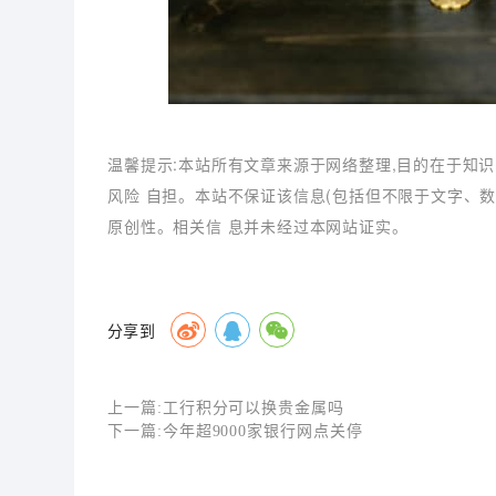
温馨提示:本站所有文章来源于网络整理,目的在于知识
风险 自担。本站不保证该信息(包括但不限于文字、
原创性。相关信 息并未经过本网站证实。
分享到
上一篇:
工行积分可以换贵金属吗
下一篇:
今年超9000家银行网点关停