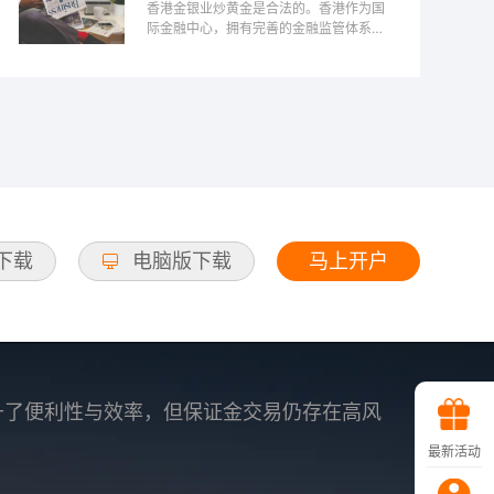
香港金银业炒黄金是合法的。香港作为国
际金融中心，拥有完善的金融监管体系，
投资黄金的活动受到香港金银业贸易场的
监管。投资者可以通过正规的金银交易所
进行黄金买卖，确保交易的透明与安全。
此外，香港的税制相对宽松，对黄金交易
没有增值税，这吸引了许多投资者。然
而，炒黄金仍然存在风险，投资者需谨慎
评估市场行情与自身风险承受能力，选择
合适的投资策略。
马上开户
d下载
电脑版下载
升了便利性与效率，但保证金交易仍存在高风
最新活动