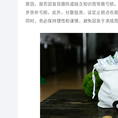
原因，是否因盲目跟风或缺乏知识而导致亏损
步弥补亏损。此外，分散投资、设定止损点也
同时，务必保持理性和谨慎，避免因急于求成