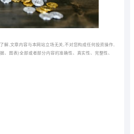
了解,文章内容与本网站立场无关,不对您构成任何投资操作,
数据、图表)全部或者部分内容的准确性、真实性、完整性、