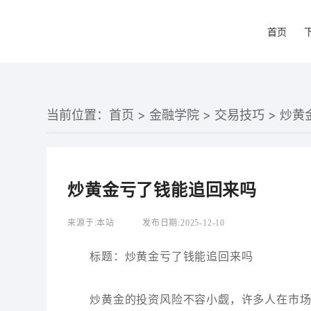
首页
当前位置：
首页
>
金融学院
>
交易技巧
> 炒
炒黄金亏了钱能追回来吗
来源于:
本站
发布日期:
2025-12-10
标题：炒黄金亏了钱能追回来吗
炒黄金的投资风险不容小觑，许多人在市