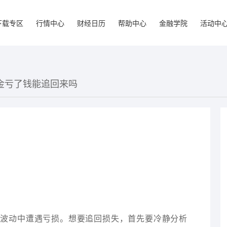
下载专区
行情中心
财经日历
帮助中心
金融学院
活动中
黄金亏了钱能追回来吗
场波动中遭遇亏损。想要追回损失，首先要冷静分析