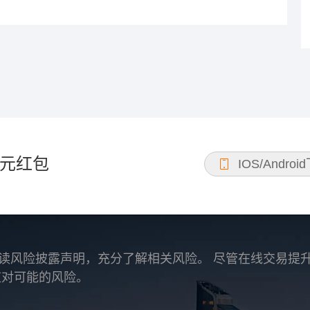
元红包
IOS/Androi
读风险披露声明，充分了解相关风险。 尽管在线交易提
应对可能的风险。