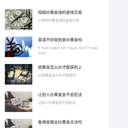
恒指炒黄金涨的是啥交易
以恒指炒黄金涨的是啥交易
英语不好就别来炒黄金吗
If Your English Isn't Good, Don't Trade
Gold
纸黄金怎么炒才能获利上
以纸黄金怎么炒才能获利
让别人炒黄金会不会犯法
让别人炒黄金会不会犯法
香港金银业炒黄金合法吗