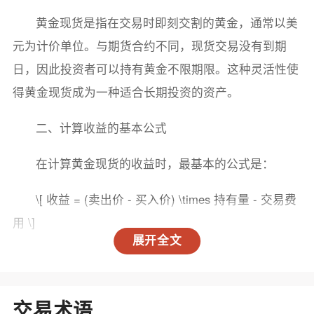
黄金现货是指在交易时即刻交割的黄金，通常以美
元为计价单位。与期货合约不同，现货交易没有到期
日，因此投资者可以持有黄金不限期限。这种灵活性使
得黄金现货成为一种适合长期投资的资产。
二、计算收益的基本公式
在计算黄金现货的收益时，最基本的公式是：
\[ 收益 = (卖出价 - 买入价) \times 持有量 - 交易费
用 \]
展开全文
其中，卖出价和买入价分别是投资者在出售和购买
黄金时的价格，持有量是投资者所持有的黄金重量（通
常以盎司为单位），交易费用则包括佣金、税费等。
交易术语