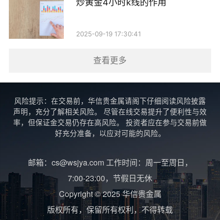
炒黄金4小时k线的作用
2025-09-19 17:30:41
查看更多
风险提示：在交易前，华信贵金属请阁下仔细阅读风险披露
声明，充分了解相关风险。 尽管在线交易提升了便利性与效
率，但保证金交易仍存在高风险。 投资者应在参与交易前做
好充分准备，以应对可能的风险。
邮箱：cs@wsjya.com 工作时间：周一至周日，
7:00-23:00，节假日无休
Copyright © 2025 华信贵金属
版权所有，保留所有权利，不得转载