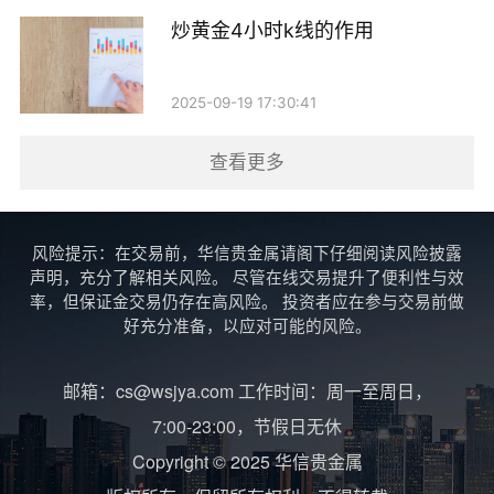
炒黄金4小时k线的作用
2025-09-19 17:30:41
查看更多
风险提示：在交易前，华信贵金属请阁下仔细阅读风险披露
声明，充分了解相关风险。 尽管在线交易提升了便利性与效
率，但保证金交易仍存在高风险。 投资者应在参与交易前做
好充分准备，以应对可能的风险。
邮箱：cs@wsjya.com 工作时间：周一至周日，
7:00-23:00，节假日无休
Copyright © 2025 华信贵金属