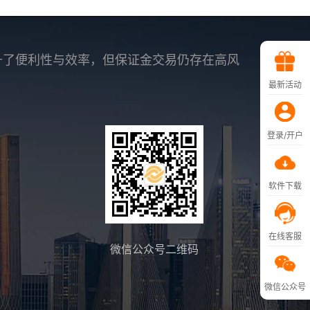
升了便利性与效率，但保证金交易仍存在高风
最新活动
登录/开户
软件下载
在线客服
微信公众号二维码
微信公众号