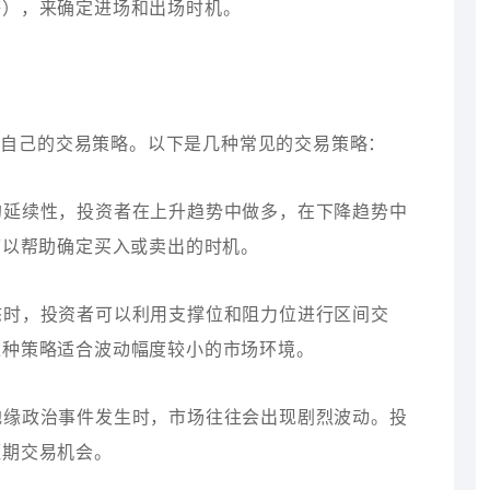
等），来确定进场和出场时机。
合自己的交易策略。以下是几种常见的交易策略：
势的延续性，投资者在上升趋势中做多，在下降趋势中
可以帮助确定买入或卖出的时机。
状态时，投资者可以利用支撑位和阻力位进行区间交
这种策略适合波动幅度较小的市场环境。
或地缘政治事件发生时，市场往往会出现剧烈波动。投
短期交易机会。