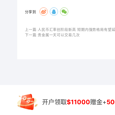
分享到
上一篇:
人民币汇率创阶段新高 短期内强势格局有望
下一篇:
贵金属一天可以交易几次
开户领取
$11000
赠金+
50