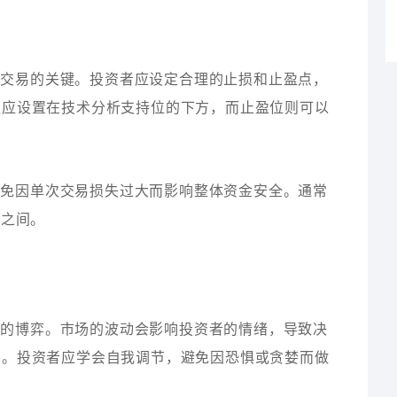
功交易的关键。投资者应设定合理的止损和止盈点，
位应设置在技术分析支持位的下方，而止盈位则可以
避免因单次交易损失过大而影响整体资金安全。通常
%之间。
理的博弈。市场的波动会影响投资者的情绪，导致决
要。投资者应学会自我调节，避免因恐惧或贪婪而做