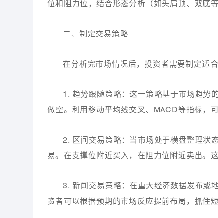
位和阻力位，结合形态分析（如头肩顶、双底
二、制定交易策略
在分析完市场情况后，投资者需要制定适
1. 趋势跟随策略：这一策略基于市场趋
做空。利用移动平均线交叉、MACD等指标，
2. 区间交易策略：当市场处于横盘整理
易。在支撑位附近买入，在阻力位附近卖出。
3. 新闻交易策略：在重大经济数据发布
资者可以根据预期的市场反应提前布局，抓住