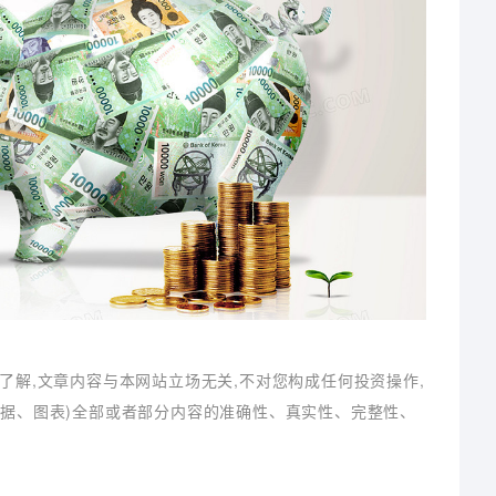
了解,文章内容与本网站立场无关,不对您构成任何投资操作,
数据、图表)全部或者部分内容的准确性、真实性、完整性、