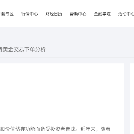
下载专区
行情中心
财经日历
帮助中心
金融学院
活动中
现货黄金交易下单分析
性和价值储存功能而备受投资者青睐。近年来，随着