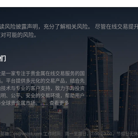
读风险披露声明，充分了解相关风险。 尽管在线交易提
应对可能的风险。
们
业是一家专注于贵金属在线交易服务的国
商。平台提供多元化的交易产品，结合先
融技术与专业的客户支持，致力于为投资
透明、公平、安全的交易环境，帮助用户
全球贵金属市场。......
查看更多
邮箱：cs@wsjya.com 工作时间：周一至周日，7:00-23:00，节假日无休