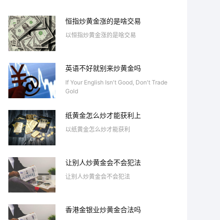
恒指炒黄金涨的是啥交易
以恒指炒黄金涨的是啥交易
英语不好就别来炒黄金吗
If Your English Isn't Good, Don't Trade
Gold
纸黄金怎么炒才能获利上
以纸黄金怎么炒才能获利
让别人炒黄金会不会犯法
让别人炒黄金会不会犯法
香港金银业炒黄金合法吗