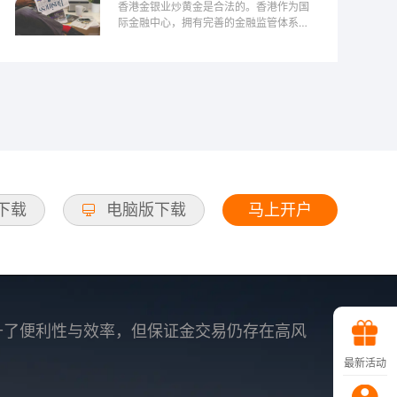
香港金银业炒黄金是合法的。香港作为国
际金融中心，拥有完善的金融监管体系，
投资黄金的活动受到香港金银业贸易场的
监管。投资者可以通过正规的金银交易所
进行黄金买卖，确保交易的透明与安全。
此外，香港的税制相对宽松，对黄金交易
没有增值税，这吸引了许多投资者。然
而，炒黄金仍然存在风险，投资者需谨慎
评估市场行情与自身风险承受能力，选择
合适的投资策略。
马上开户
d下载
电脑版下载
升了便利性与效率，但保证金交易仍存在高风
最新活动