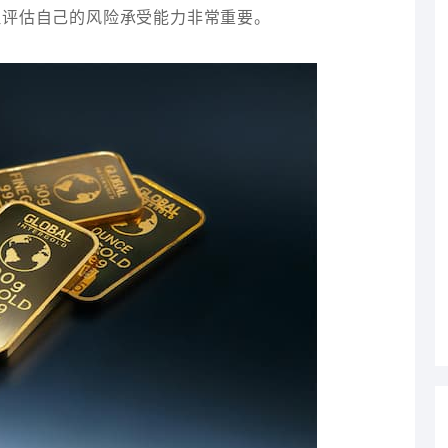
理评估自己的风险承受能力非常重要。