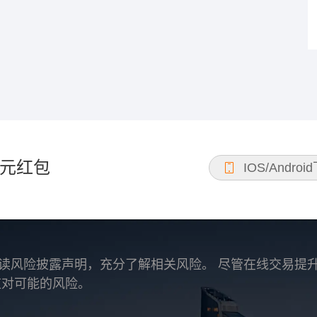
元红包
IOS/Androi
读风险披露声明，充分了解相关风险。 尽管在线交易提
应对可能的风险。