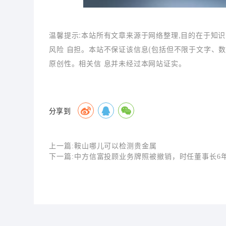
温馨提示:本站所有文章来源于网络整理,目的在于知识
风险 自担。本站不保证该信息(包括但不限于文字、
原创性。相关信 息并未经过本网站证实。
分享到
上一篇:
鞍山哪儿可以检测贵金属
下一篇:
中方信富投顾业务牌照被撤销，时任董事长6