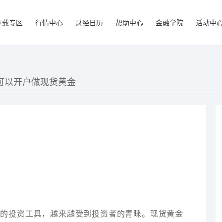
下载专区
行情中心
财经日历
帮助中心
金融学院
活动中
里可以开户做现货黄金
要的投资工具，越来越受到投资者的青睐。现货黄金