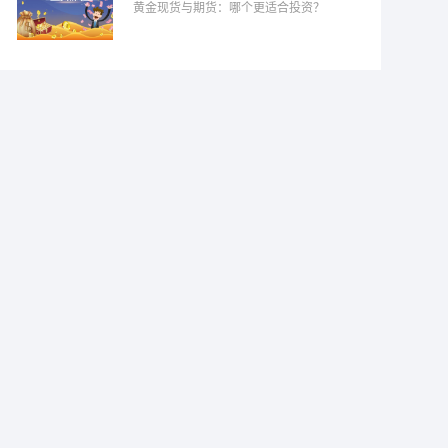
黄金现货与期货：哪个更适合投资？