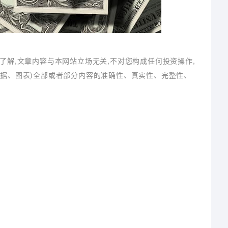
了解,文章内容与本网站立场无关,不对您构成任何投资操作,
数据、图表)全部或者部分内容的准确性、真实性、完整性、