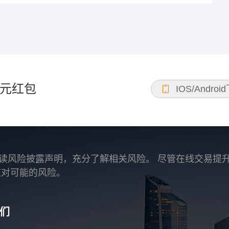
元红包
IOS/Androi
读风险披露声明，充分了解相关风险。 尽管在线交易提
应对可能的风险。
们