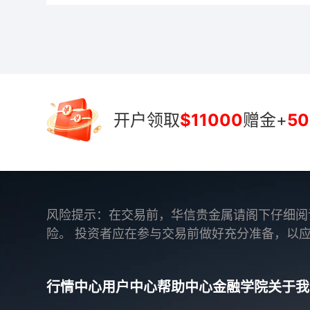
开户领取
$11000
赠金+
50
风险提示：在交易前，华信贵金属请阁下仔细阅
险。 投资者应在参与交易前做好充分准备，以
行情中心
用户中心
帮助中心
金融学院
关于我