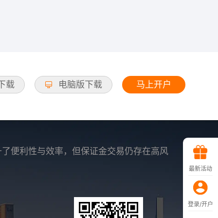
马上开户
d下载
电脑版下载
升了便利性与效率，但保证金交易仍存在高风
最新活动
登录/开户