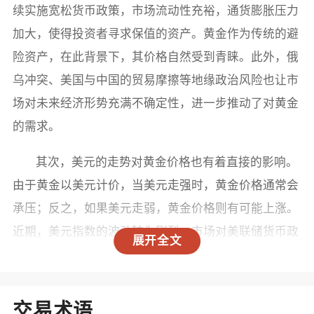
续实施宽松货币政策，市场流动性充裕，通货膨胀压力
加大，使得投资者寻求保值的资产。黄金作为传统的避
险资产，在此背景下，其价格自然受到青睐。此外，俄
乌冲突、美国与中国的贸易摩擦等地缘政治风险也让市
场对未来经济形势充满不确定性，进一步推动了对黄金
的需求。
其次，美元的走势对黄金价格也有着直接的影响。
由于黄金以美元计价，当美元走强时，黄金价格通常会
承压；反之，如果美元走弱，黄金价格则有可能上涨。
近期，美元指数的波动较为剧烈，市场对美联储货币政
展开全文
策的预期也在不断变化，这使得黄金价格在一定程度上
受到影响。随着市场对美联储加息速度放缓的预期升
温，投资者对黄金的需求有所回升，导致现货黄金价格
交易术语