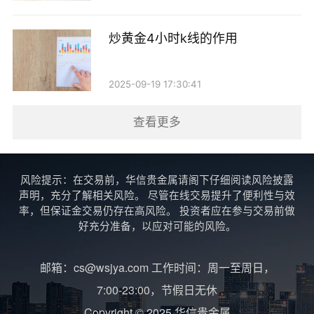
炒黄金4小时k线的作用
2025-09-19 17:30:41
查看更多
风险提示：在交易前，华信贵金属请阁下仔细阅读风险披露
声明，充分了解相关风险。 尽管在线交易提升了便利性与效
率，但保证金交易仍存在高风险。 投资者应在参与交易前做
好充分准备，以应对可能的风险。
邮箱：cs@wsjya.com 工作时间：周一至周日，
7:00-23:00，节假日无休
Copyright © 2025 华信贵金属