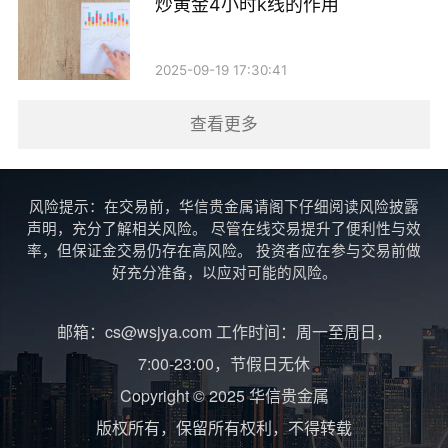
炒黄金4小时k线的作用
2025-09-19 17:30:41
查看更多
风险提示：在交易前，华信贵金属请阁下仔细阅读风险披露
声明，充分了解相关风险。 尽管在线交易提升了便利性与效
率，但保证金交易仍存在高风险。 投资者应在参与交易前做
好充分准备，以应对可能的风险。
邮箱：cs@wsjya.com 工作时间：周一至周日，
7:00-23:00，节假日无休
Copyright © 2025 华信贵金属
版权所有，保留所有权利，不得转载