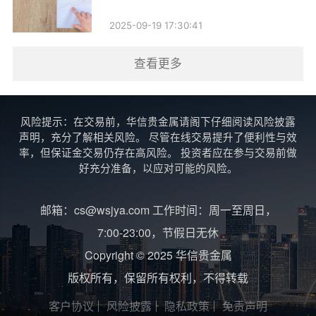
2025-09-19 17:30:41
查看更多
风险提示：在交易前，华信贵金属请阁下仔细阅读风险披露
声明，充分了解相关风险。 尽管在线交易提升了便利性与效
率，但保证金交易仍存在高风险。 投资者应在参与交易前做
好充分准备，以应对可能的风险。
邮箱：cs@wsjya.com 工作时间：周一至周日，
7:00-23:00，节假日无休
Copyright © 2025 华信贵金属
版权所有，保留所有权利，不得转载
客户协议
风险披露
隐私政策
免责声明