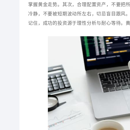
掌握黄金走势。其次，合理配置资产，不要把
冷静，不要被短期波动所左右，切忌盲目跟风
记住，成功的投资源于理性分析与耐心等待。