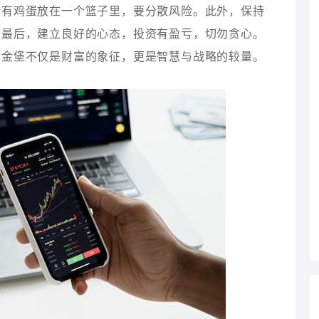
所有鸡蛋放在一个篮子里，要分散风险。此外，保持
。最后，建立良好的心态，投资有盈亏，切勿贪心。
黄金堡不仅是财富的象征，更是智慧与战略的较量。