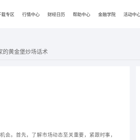
下载专区
行情中心
财经日历
帮助中心
金融学院
活动中
玩家的黄金堡炒场话术
资机会。首先，了解市场动态至关重要，紧跟时事，