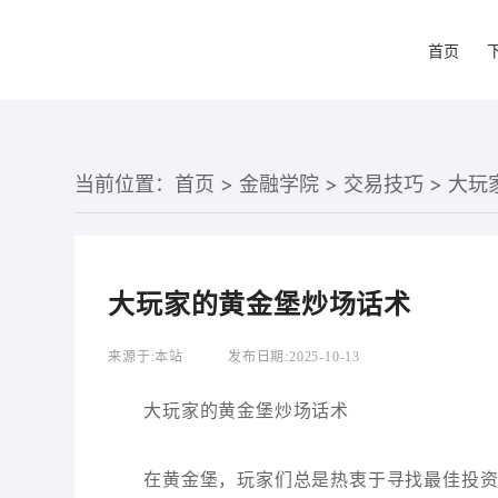
首页
当前位置：
首页
>
金融学院
>
交易技巧
> 大
大玩家的黄金堡炒场话术
来源于:
本站
发布日期:
2025-10-13
大玩家的黄金堡炒场话术
在黄金堡，玩家们总是热衷于寻找最佳投