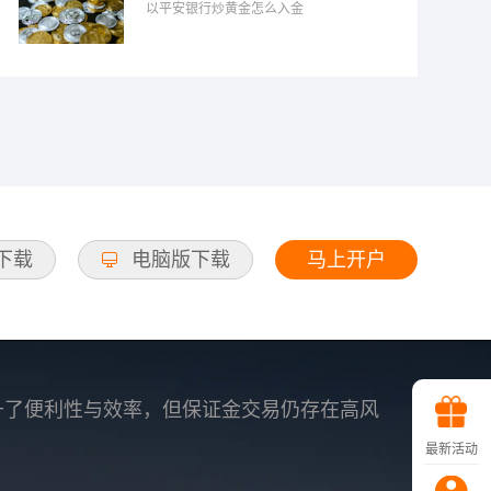
以平安银行炒黄金怎么入金
马上开户
d下载
电脑版下载
升了便利性与效率，但保证金交易仍存在高风
最新活动