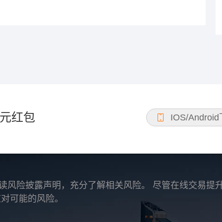
元红包
IOS/Androi
读风险披露声明，充分了解相关风险。 尽管在线交易提
应对可能的风险。