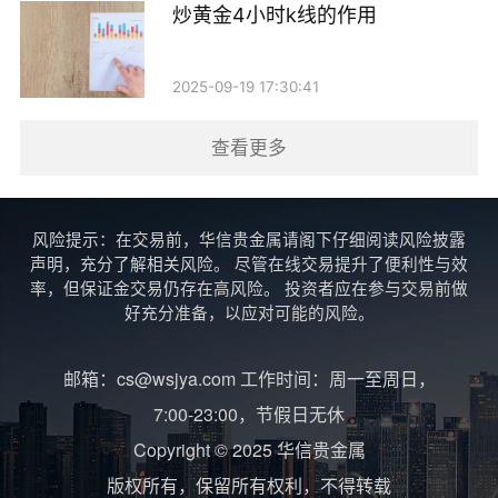
炒黄金4小时k线的作用
2025-09-19 17:30:41
查看更多
风险提示：在交易前，华信贵金属请阁下仔细阅读风险披露
声明，充分了解相关风险。 尽管在线交易提升了便利性与效
率，但保证金交易仍存在高风险。 投资者应在参与交易前做
好充分准备，以应对可能的风险。
邮箱：cs@wsjya.com 工作时间：周一至周日，
7:00-23:00，节假日无休
Copyright © 2025 华信贵金属
版权所有，保留所有权利，不得转载