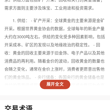
需求方面则主要涉及珠宝、工业用途和投资需求。
1. 供给： - 矿产开采：全球黄金的主要来源是金矿
开采。根据世界黄金协会的数据，全球每年的新金产量
大约在3000吨左右。供给的变化受多种因素影响，包括
开采成本、矿区的发现以及地缘政治的稳定性。 - 回
收：黄金的回收主要来源于旧金饰、电子产品以及其他
消费品的再利用。随着金价的波动，回收黄金的数量也
会随之变化，通常在金价上涨时，消费者更愿意出售他
们的黄金饰品。 - 央行储备：各国央行的黄金储备也是
展开全文
供给的重要组成部分。央行的黄金购买或出售行为会直
接影响市场供给。例如，近年来一些国家增加了黄金储
备，这在一定程度上推动了黄金价格的上涨。
交易术语