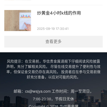
炒黄金4小时k线的作用
2025-09-19 17:30:41
查看更多
风险提示：在交易前，华信贵金属请阁下仔细阅读风险披露
声明，充分了解相关风险。 尽管在线交易提升了便利性与效
率，但保证金交易仍存在高风险。 投资者应在参与交易前做
好充分准备，以应对可能的风险。
邮箱：cs@wsjya.com 工作时间：周一至周日，
7:00-23:00，节假日无休
Copyright © 2025 华信贵金属