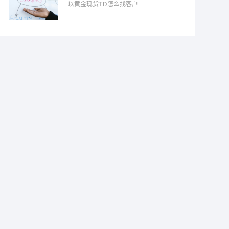
以黄金现货TD怎么找客户