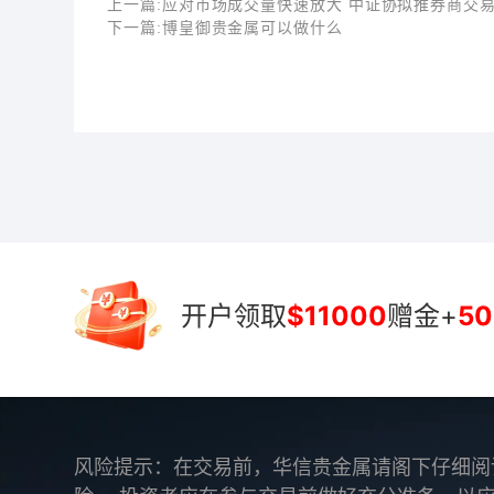
上一篇:
应对市场成交量快速放大 中证协拟推券商交
下一篇:
博皇御贵金属可以做什么
开户领取
$11000
赠金+
50
风险提示：在交易前，华信贵金属请阁下仔细阅