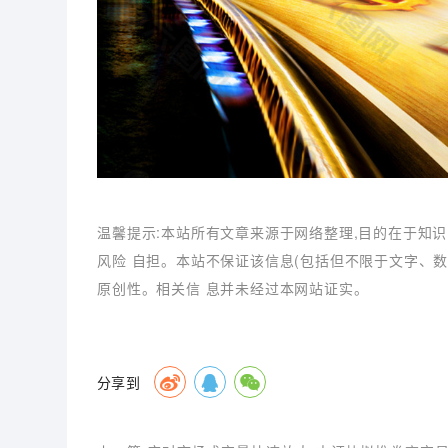
温馨提示:本站所有文章来源于网络整理,目的在于知识
风险 自担。本站不保证该信息(包括但不限于文字、
原创性。相关信 息并未经过本网站证实。
分享到