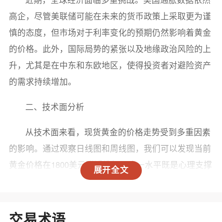
高企，尽管美联储可能在未来的货币政策上采取更为谨
慎的态度，但市场对于利率变化的预期仍然影响着黄金
的价格。此外，国际局势的紧张以及地缘政治风险的上
升，尤其是在中东和东欧地区，使得投资者对避险资产
的需求持续增加。
二、技术面分析
从技术面来看，现货黄金的价格走势受到多重因素
的影响。通过观察日线图和周线图，我们可以发现当前
黄金价格在1800美元附近徘徊，这一水平既是心理支撑
展开全文
位，也是重要的技术支撑位。
1. 支撑与阻力位：1800美元的支撑位是经过多次测
交易术语