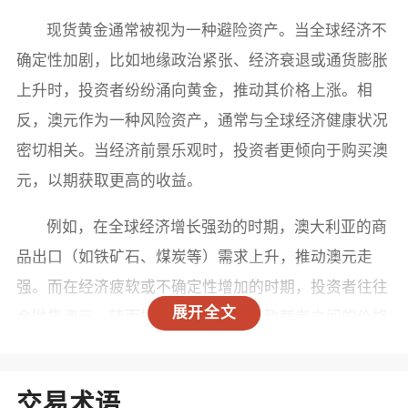
现货黄金通常被视为一种避险资产。当全球经济不
确定性加剧，比如地缘政治紧张、经济衰退或通货膨胀
上升时，投资者纷纷涌向黄金，推动其价格上涨。相
反，澳元作为一种风险资产，通常与全球经济健康状况
密切相关。当经济前景乐观时，投资者更倾向于购买澳
元，以期获取更高的收益。
例如，在全球经济增长强劲的时期，澳大利亚的商
品出口（如铁矿石、煤炭等）需求上升，推动澳元走
强。而在经济疲软或不确定性增加的时期，投资者往往
展开全文
会抛售澳元，转而投资黄金，从而导致两者之间的价格
走势相反。
2. 利率差异
交易术语