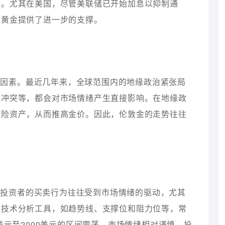
强。尤其在美国，尽管美联储已开始加息以抑制通
为黄金提供了进一步的支撑。
要因素。最近几年来，全球范围内的地缘政治紧张局
的冲突等，都会对市场情绪产生直接影响。在地缘政
避险资产，从而推高金价。因此，伦敦金的走势往往
。投资者的买卖行为往往受到市场情绪的驱动，尤其
。技术分析工具，如趋势线、支撑位和阻力位等，常
美元至2000美元的区间震荡，市场情绪相对谨慎，投