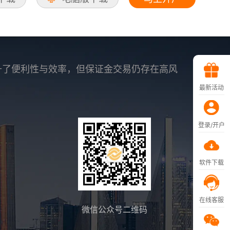
升了便利性与效率，但保证金交易仍存在高风
最新活动
登录/开户
软件下载
在线客服
微信公众号二维码