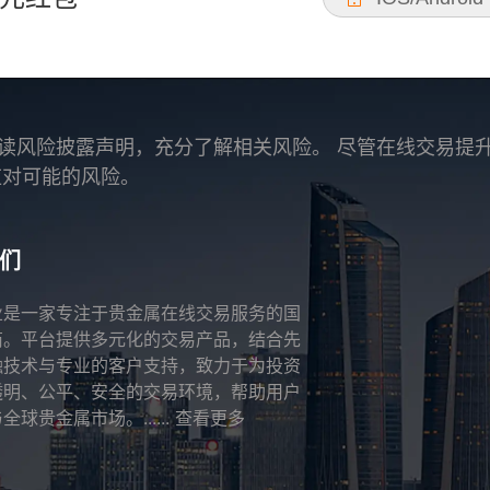
读风险披露声明，充分了解相关风险。 尽管在线交易提
应对可能的风险。
们
业是一家专注于贵金属在线交易服务的国
商。平台提供多元化的交易产品，结合先
融技术与专业的客户支持，致力于为投资
透明、公平、安全的交易环境，帮助用户
全球贵金属市场。......
查看更多