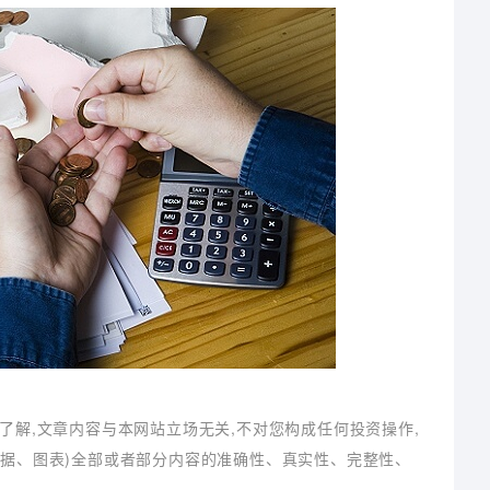
了解,文章内容与本网站立场无关,不对您构成任何投资操作,
数据、图表)全部或者部分内容的准确性、真实性、完整性、