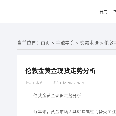
首页
当前位置：
首页
>
金融学院
>
交易术语
> 伦
伦敦金黄金现货走势分析
来源于:
本站
发布日期:
2025-09-19
伦敦金黄金现货走势分析
近年来，黄金市场因其避险属性而备受关