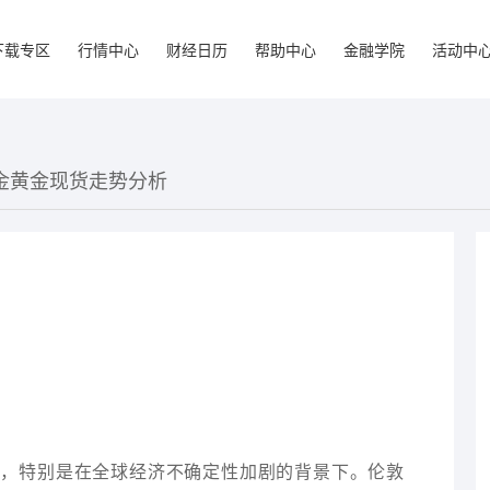
下载专区
行情中心
财经日历
帮助中心
金融学院
活动中
敦金黄金现货走势分析
注，特别是在全球经济不确定性加剧的背景下。伦敦