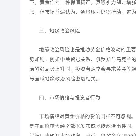
下，黄金作为一种保值资产，其吸引力随之增
胀，但市场普遍认为，通胀压力仍将持续，这
三、地缘政治风险
地缘政治风险也是推动黄金价格波动的重
势加剧，例如中美贸易关系、俄罗斯与乌克兰
治紧张局势上升时，投资者通常会寻求黄金等
与全球地缘政治风险密切相关。
四、市场情绪与投资者行为
市场情绪对黄金价格的影响同样不可忽视
是在面临重大经济数据发布或地缘政治事件时
常被用来预测市场动向。当前，伦敦金在1800