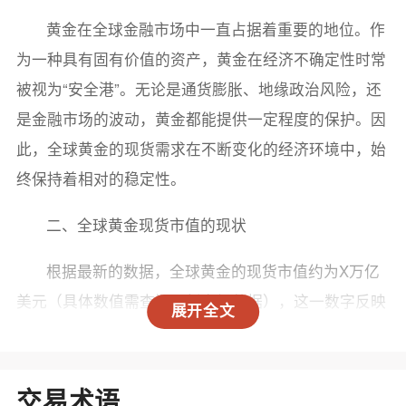
黄金在全球金融市场中一直占据着重要的地位。作
为一种具有固有价值的资产，黄金在经济不确定性时常
被视为“安全港”。无论是通货膨胀、地缘政治风险，还
是金融市场的波动，黄金都能提供一定程度的保护。因
此，全球黄金的现货需求在不断变化的经济环境中，始
终保持着相对的稳定性。
二、全球黄金现货市值的现状
根据最新的数据，全球黄金的现货市值约为X万亿
美元（具体数值需查阅最新市场数据），这一数字反映
展开全文
了全球市场对黄金的高度重视。黄金的价格在2023年经
历了一定的波动，受到多种因素的影响，包括美元的汇
率变动、利率政策以及国际政治局势。
交易术语