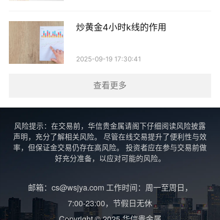
炒黄金4小时k线的作用
2025-09-19 17:30:41
查看更多
风险提示：在交易前，华信贵金属请阁下仔细阅读风险披露
声明，充分了解相关风险。 尽管在线交易提升了便利性与效
率，但保证金交易仍存在高风险。 投资者应在参与交易前做
好充分准备，以应对可能的风险。
邮箱：cs@wsjya.com 工作时间：周一至周日，
7:00-23:00，节假日无休
Copyright © 2025 华信贵金属