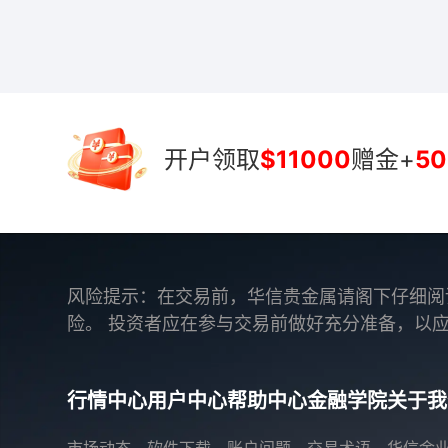
开户领取
$11000
赠金+
50
风险提示：在交易前，华信贵金属请阁下仔细阅
险。 投资者应在参与交易前做好充分准备，以
行情中心
用户中心
帮助中心
金融学院
关于我