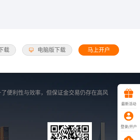
马上开户
d下载
电脑版下载
升了便利性与效率，但保证金交易仍存在高风
最新活动
登录/开户