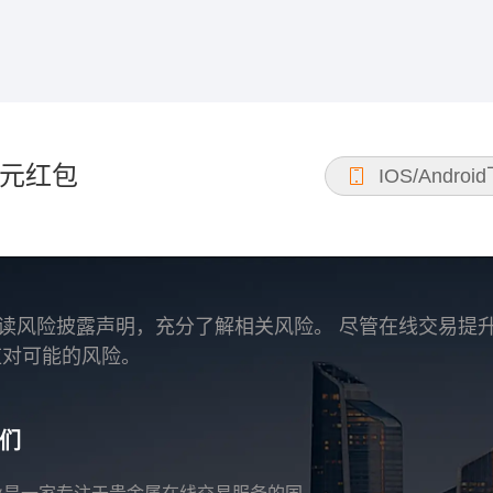
元红包
IOS/Androi
读风险披露声明，充分了解相关风险。 尽管在线交易提
应对可能的风险。
们