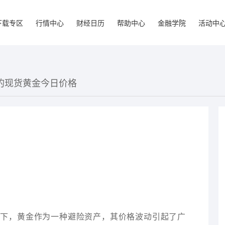
下载专区
行情中心
财经日历
帮助中心
金融学院
活动中
港的现货黄金今日价格
景下，黄金作为一种避险资产，其价格波动引起了广