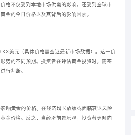
的价格不仅受到本地市场供需的影响，还受到全球市
货黄金的今日价格以及其背后的影响因素。
XXX美元（具体价格需查证最新市场数据）。这一价
济形势的不同预期。投资者在评估黄金投资时，需密
势进行判断。
直接影响黄金的价格。在经济增长放缓或面临衰退风险
高黄金价格。反之，当经济前景乐观，投资者更倾向