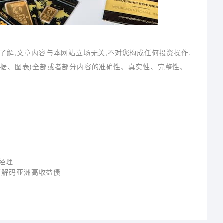
了解,文章内容与本网站立场无关,不对您构成任何投资操作,
数据、图表)全部或者部分内容的准确性、真实性、完整性、
经理
管解码亚洲高收益债