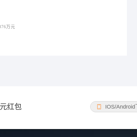
76万元
元红包
IOS/Androi