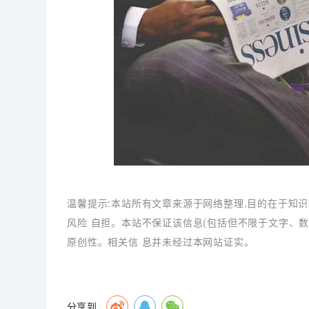
温馨提示:本站所有文章来源于网络整理,目的在于知识
风险 自担。本站不保证该信息(包括但不限于文字、
原创性。相关信 息并未经过本网站证实。
分享到