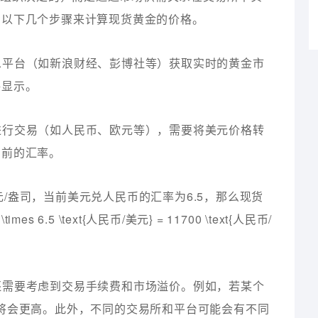
考以下几个步骤来计算现货黄金的价格。
信息平台（如新浪财经、彭博社等）获取实时的黄金市
格显示。
币进行交易（如人民币、欧元等），需要将美元价格转
当前的汇率。
元/盎司，当前美元兑人民币的汇率为6.5，那么现货
mes 6.5 \text{人民币/美元} = 11700 \text{人民币/
者还需要考虑到交易手续费和市场溢价。例如，若某个
将会更高。此外，不同的交易所和平台可能会有不同