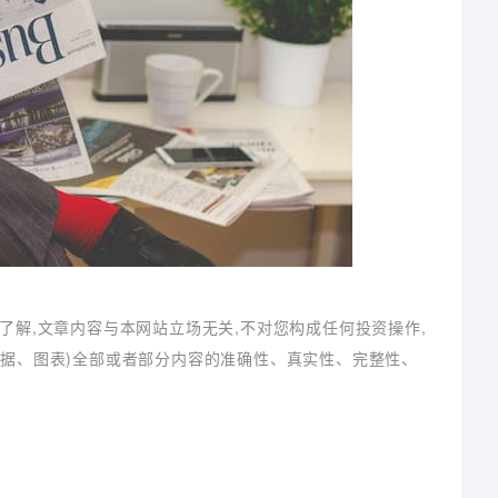
了解,文章内容与本网站立场无关,不对您构成任何投资操作,
数据、图表)全部或者部分内容的准确性、真实性、完整性、