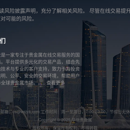
读风险披露声明，充分了解相关风险。 尽管在线交易提
应对可能的风险。
们
业是一家专注于贵金属在线交易服务的国
商。平台提供多元化的交易产品，结合先
融技术与专业的客户支持，致力于为投资
透明、公平、安全的交易环境，帮助用户
全球贵金属市场。......
查看更多
邮箱：cs@wsjya.com 工作时间：周一至周日，7:00-23:00，节假日无休
Copyright © 2025 华信贵金属
版权所有，保留所有权利，不得转载