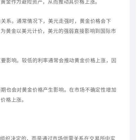
向黄金作为避险资产，从而推动其价格上涨。
反向关系。通常情况下，美元走强时，黄金价格会下
因为黄金以美元计价，美元的强弱直接影响到国际市
着重要影响。较低的利率通常会推动黄金价格上涨，因
理预期也会对黄金价格产生影响。在市场不确定性增加
动价格上涨。
或组织决定的，而是通过市场供需关系在交易所中实