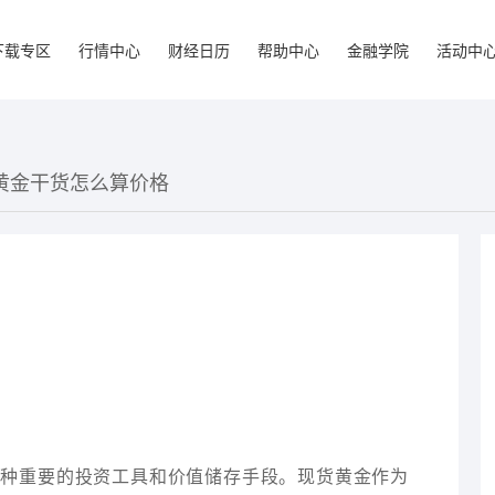
下载专区
行情中心
财经日历
帮助中心
金融学院
活动中
货黄金干货怎么算价格
一种重要的投资工具和价值储存手段。现货黄金作为