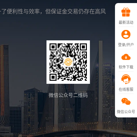
升了便利性与效率，但保证金交易仍存在高风
最新活动
登录/开户
软件下载
在线客服
微信公众号二维码
微信公众号