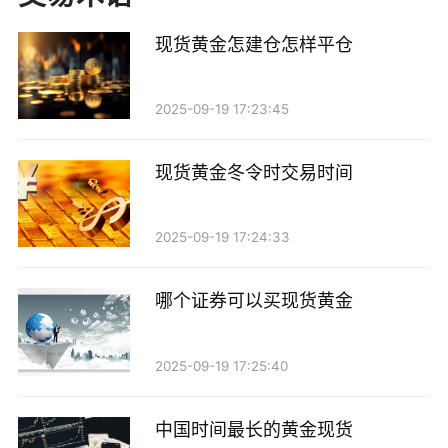
2. 价格优势：通过现货批发，商家能够以较低的价
格获得大量的黄金糖，降低了采购成本。同时，厂家通
现货黄金怎建仓怎样平仓
常会根据批发量提供相应的折扣，进一步提高了商家的
利润空间。
2025-09-19 17:23:45
3. 品质保障：江苏的黄金糖厂家大多具备一定的规
现货黄金冬令时交易时间
模和信誉，产品质量有保障。消费者在选择现货批发
时，可以通过厂家提供的样品进行口感和质量的比对，
2025-09-19 17:24:33
从而选择最适合自己的产品。
选择合适的厂家
哪个证券可以买现货黄金
在众多的江苏黄金糖厂家中，选择合适的供应商至
2025-09-19 17:25:40
关重要。首先，商家应关注厂家的生产资质和行业口
碑，选择有良好信誉的厂家进行合作。其次，可以通过
中国时间最长的黄金现货