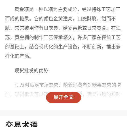
黄金糖是一种以糖为主要成分，经过特殊工艺加工
而成的糖果。它的颜色金黄透亮，口感酥脆，甜而不
腻，常常被用作节日庆典、婚宴喜糖或日常零食。在江
苏，黄金糖的制作工艺传承悠久，许多厂家在传统工艺
的基础上，结合现代化的生产设备，不断创新，推出多
样化的产品。
现货批发的优势
1. 及时满足市场需求：随着消费者对糖果需求的增
加，现货批发可以帮助商家快速补货，满足市场的即时
展开全文
需求。江苏的黄金糖厂家大多拥有完善的生产线和库存
管理系统，能够在短时间内提供大批量的黄金糖。
交易术语